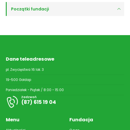
Początki fundacji
Dane teleadresowe
pl. Zwycięstwa 16 lok. 3
19-500 Gołdap
Poniedziałek - Piątek / 8:00 - 15:00
Zadzwoń
(87) 615 19 04
Menu
Fundacja