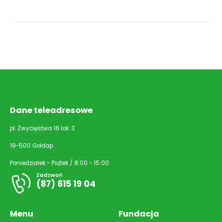
Dane teleadresowe
pl. Zwycięstwa 16 lok. 3
19-500 Gołdap
Poniedziałek - Piątek / 8:00 - 15:00
Zadzwoń
(87) 615 19 04
Menu
Fundacja