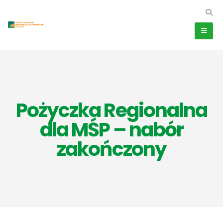
Pożyczka Regionalna
dla MŚP – nabór
zakończony