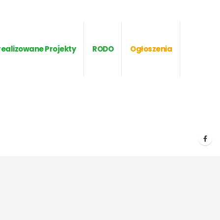
realizowane Projekty
RODO
Ogłoszenia