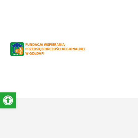
Otwórz pasek narzędzi