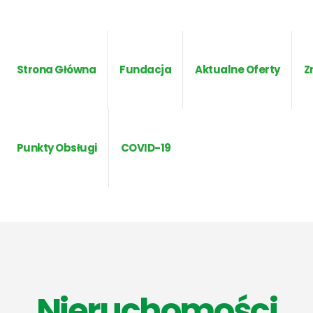
Strona Główna
Fundacja
Aktualne Oferty
Z
Punkty Obsługi
COVID-19
Nieruchomości