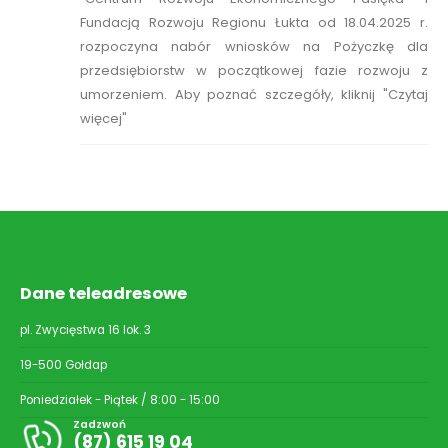
Fundacją Rozwoju Regionu Łukta od 18.04.2025 r.
rozpoczyna nabór wniosków na Pożyczkę dla
przedsiębiorstw w początkowej fazie rozwoju z
umorzeniem. Aby poznać szczegóły, kliknij "Czytaj
więcej"
Dane teleadresowe
pl. Zwycięstwa 16 lok. 3
19-500 Gołdap
Poniedziałek - Piątek / 8:00 - 15:00
Zadzwoń
(87) 615 19 04