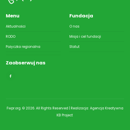
Menu
Fundacja
Aktualności
O nas
RODO
Misja i cel fundacji
Pożyczka regionalna
Statut
Zaobserwuj nas
Fwpr.org. © 2026. All Rights Reserved | Realizacja:
Agencja Kreatywna
KB Project