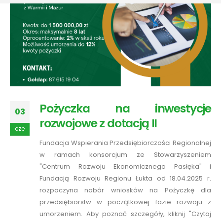
Pożyczka na inwestycje
03
rozwojowe z dotacją II
cze
Fundacja Wspierania Przedsiębiorczości Regionalnej
w ramach konsorcjum ze Stowarzyszeniem
"Centrum Rozwoju Ekonomicznego Pasłęka" i
Fundacją Rozwoju Regionu Łukta od 18.04.2025 r.
rozpoczyna nabór wniosków na Pożyczkę dla
przedsiębiorstw w początkowej fazie rozwoju z
umorzeniem. Aby poznać szczegóły, kliknij "Czytaj