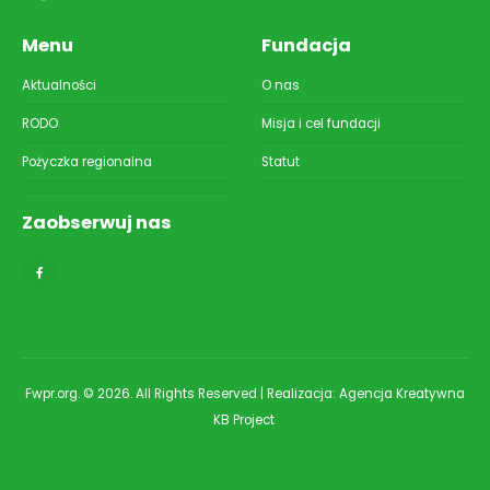
Menu
Fundacja
Aktualności
O nas
RODO
Misja i cel fundacji
Pożyczka regionalna
Statut
Zaobserwuj nas
Fwpr.org. © 2026. All Rights Reserved | Realizacja:
Agencja Kreatywna
KB Project