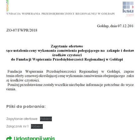
Pliki do pobrania:
Zapytanie ofertowe
Pobierz
Załącznik nr 1
Pobierz
Udostępnij wpis