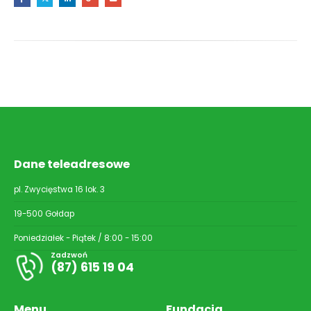
Dane teleadresowe
pl. Zwycięstwa 16 lok. 3
19-500 Gołdap
Poniedziałek - Piątek / 8:00 - 15:00
Zadzwoń
(87) 615 19 04
Menu
Fundacja